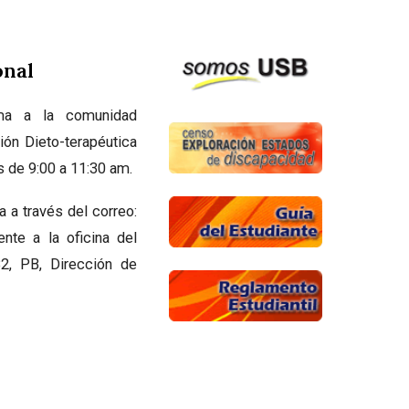
onal
ma a la comunidad
ión Dieto-terapéutica
s de 9:00 a 11:30 am.
a a través del correo:
nte a la oficina del
2, PB, Dirección de