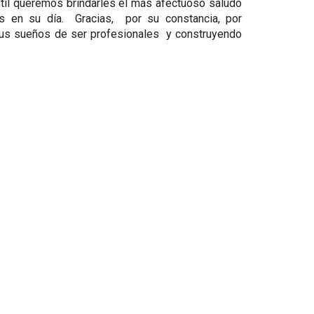
ntil queremos brindarles el más afectuoso saludo
es en su día. Gracias, por su constancia, por
sus sueños de ser profesionales y construyendo