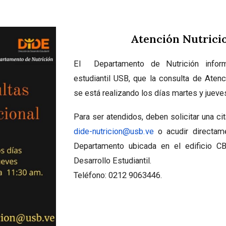
Atención Nutrici
El Departamento de Nutrición infor
estudiantil USB, que la consulta de Atenc
se está realizando los días martes y jueve
Para ser atendidos, deben solicitar una cit
dide-nutricion@usb.ve
o acudir directame
Departamento ubicada en el edificio CB
Desarrollo Estudiantil.
Teléfono: 0212 9063446.