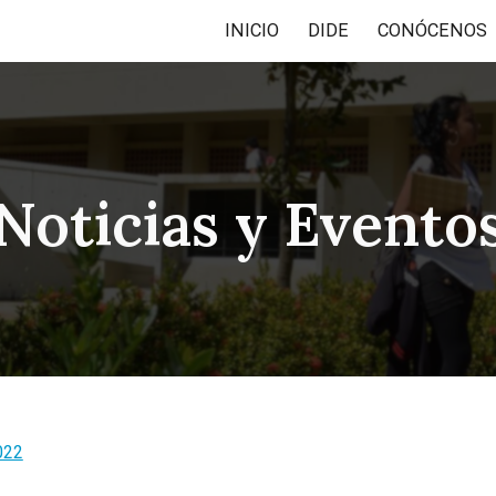
INICIO
DIDE
CONÓCENOS
ip to main content
Skip to navigat
Noticias y Evento
022